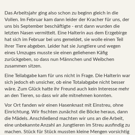
Das Arbeitsjahr ging also schon zu beginn gleich in die
Vollen. Im Februar kam dann leider der Kracher für uns, der
uns bis September beschäftigte - erst dann wurden die
letzten Nasen vermittelt. Eine Halterin aus dem Erzgebirge
hat sich im Februar bei uns gemeldet, sie wolle einen Teil
ihrer Tiere abgeben. Leider hat sie Jungtiere und wegen
eines Umzuges musste sie einen geliehenen Käfig
zurückgeben, so dass nun Männchen und Weibchen
zusammen sitzen.
Eine Teilabgabe kam für uns nicht in Frage. Die Halterin war
sich jedoch eh unsicher, ob eine Totalabgabe nicht besser
wäre. Zum Glück hatte ihr Freund auch kein Interesse mehr
an den Tieren, so dass wir alle mitnehmen konnten.
Vor Ort fanden wir einen Hasenknast mit Einstreu, ohne
Einrichtung. Wir fischten zunächst die Böcke heraus, dann
die Mädels. Anschließend machten wir uns an die Arbeit,
eine unbekannte Anzahl an Jungtieren im Streu ausfindig zu
machen. Stück für Stück mussten kleine Mengen vorsichtig