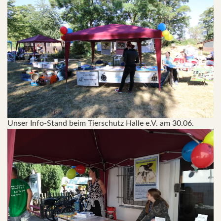
Unser Info-Stand beim Tierschutz Halle e.V. am 30.06.