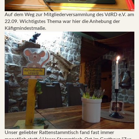
Auf dem Weg zur Mitgliederversammlung des VdRD e.V. am
22.09. Wichtigstes Thema war hier die Anhebung der
Käfigmindestmaße.
Unser geliebter Rattenstammtisch fand fast immer