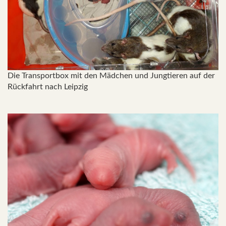
Die Transportbox mit den Mädchen und Jungtieren auf der
Rückfahrt nach Leipzig