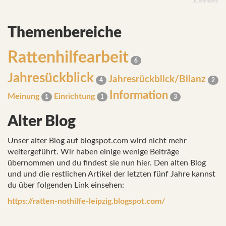
JComments
Themenbereiche
Rattenhilfearbeit
6
Jahresückblick
Jahresrückblick/Bilanz
4
2
Information
Meinung
Einrichtung
1
1
3
Alter Blog
Unser alter Blog auf blogspot.com wird nicht mehr
weitergeführt. Wir haben einige wenige Beiträge
übernommen und du findest sie nun hier. Den alten Blog
und und die restlichen Artikel der letzten fünf Jahre kannst
du über folgenden Link einsehen:
https://ratten-nothilfe-leipzig.blogspot.com/