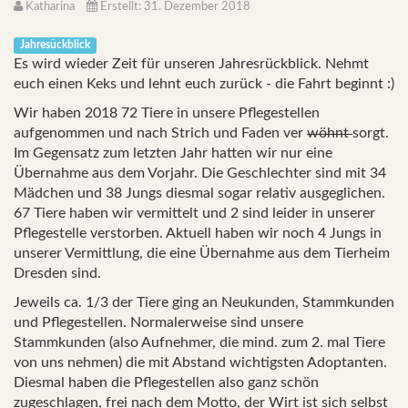
Katharina
Erstellt: 31. Dezember 2018
Jahresückblick
Es wird wieder Zeit für unseren Jahresrückblick. Nehmt
euch einen Keks und lehnt euch zurück - die Fahrt beginnt :)
Wir haben 2018 72 Tiere in unsere Pflegestellen
aufgenommen und nach Strich und Faden ver
wöhnt
sorgt.
Im Gegensatz zum letzten Jahr hatten wir nur eine
Übernahme aus dem Vorjahr. Die Geschlechter sind mit 34
Mädchen und 38 Jungs diesmal sogar relativ ausgeglichen.
67 Tiere haben wir vermittelt und 2 sind leider in unserer
Pflegestelle verstorben. Aktuell haben wir noch 4 Jungs in
unserer Vermittlung, die eine Übernahme aus dem Tierheim
Dresden sind.
Jeweils ca. 1/3 der Tiere ging an Neukunden, Stammkunden
und Pflegestellen. Normalerweise sind unsere
Stammkunden (also Aufnehmer, die mind. zum 2. mal Tiere
von uns nehmen) die mit Abstand wichtigsten Adoptanten.
Diesmal haben die Pflegestellen also ganz schön
zugeschlagen, frei nach dem Motto, der Wirt ist sich selbst