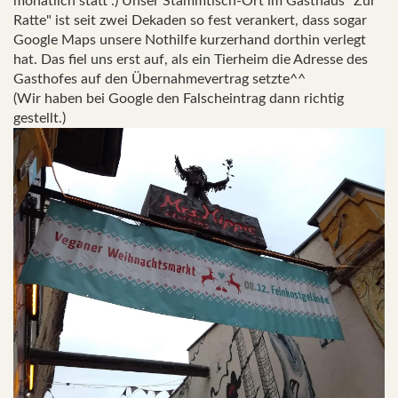
monatlich statt :) Unser Stammtisch-Ort im Gasthaus "Zur
Ratte" ist seit zwei Dekaden so fest verankert, dass sogar
Google Maps unsere Nothilfe kurzerhand dorthin verlegt
hat. Das fiel uns erst auf, als ein Tierheim die Adresse des
Gasthofes auf den Übernahmevertrag setzte^^
(Wir haben bei Google den Falscheintrag dann richtig
gestellt.)