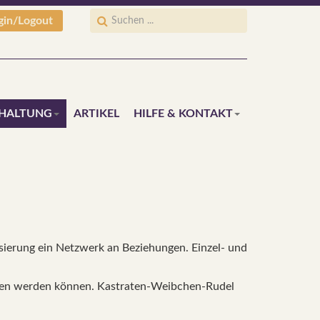
gin/Logout
HALTUNG
ARTIKEL
HILFE & KONTAKT
isierung ein Netzwerk an Beziehungen. Einzel- und
lten werden können. Kastraten-Weibchen-Rudel