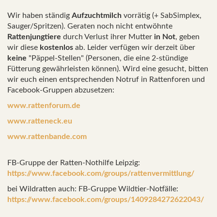
Wir haben ständig
Aufzuchtmilch
vorrätig (+ SabSimplex,
Sauger/Spritzen). Geraten noch nicht entwöhnte
Rattenjungtiere
durch Verlust ihrer Mutter
in Not
, geben
wir diese
kostenlos
ab. Leider verfügen wir derzeit über
keine
"Päppel-Stellen" (Personen, die eine 2-stündige
Fütterung gewährleisten können). Wird eine gesucht, bitten
wir euch einen entsprechenden Notruf in Rattenforen und
Facebook-Gruppen abzusetzen:
www.rattenforum.de
www.ratteneck.eu
www.rattenbande.com
FB-Gruppe der Ratten-Nothilfe Leipzig:
https://www.facebook.com/groups/rattenvermittlung/
bei Wildratten auch: FB-Gruppe Wildtier-Notfälle:
https://www.facebook.com/groups/1409284272622043/