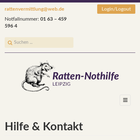
rattenvermittlung@web.de
Login/Logout
Notfallnummer:
01 63 – 459
596 4
Hilfe & Kontakt