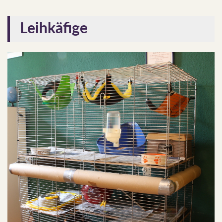
Leihkäfige