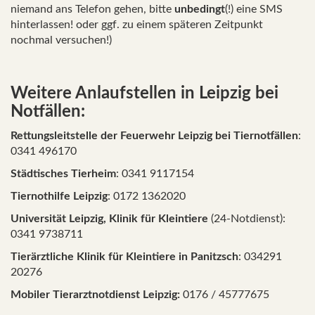
niemand ans Telefon gehen, bitte
unbedingt
(!) eine SMS
hinterlassen! oder ggf. zu einem späteren Zeitpunkt
nochmal versuchen!)
Weitere Anlaufstellen in Leipzig bei
Notfällen:
Rettungsleitstelle der Feuerwehr Leipzig bei Tiernotfällen
:
0341 496170
Städtisches Tierheim
: 0341 9117154
Tiernothilfe Leipzig
: 0172 1362020
Universität Leipzig, Klinik für Kleintiere
(24-Notdienst):
0341 9738711
Tierärztliche Klinik für Kleintiere in Panitzsch
: 034291
20276
Mobiler Tierarztnotdienst Leipzig:
0176 / 45777675