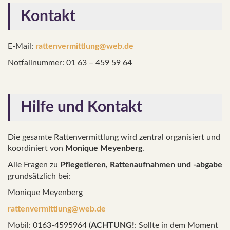
Kontakt
E-Mail:
rattenvermittlung@web.de
Notfallnummer: 01 63 – 459 59 64
Hilfe und Kontakt
Die gesamte Rattenvermittlung wird zentral organisiert und
koordiniert von
Monique Meyenberg
.
Alle Fragen zu
Pflegetieren, Rattenaufnahmen und -abgabe
grundsätzlich bei:
Monique Meyenberg
rattenvermittlung@web.de
Mobil: 0163-4595964 (
ACHTUNG!
: Sollte in dem Moment