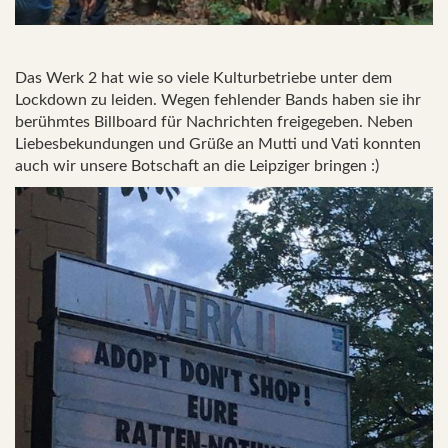
Das Werk 2 hat wie so viele Kulturbetriebe unter dem
Lockdown zu leiden. Wegen fehlender Bands haben sie ihr
berühmtes Billboard für Nachrichten freigegeben. Neben
Liebesbekundungen und Grüße an Mutti und Vati konnten
auch wir unsere Botschaft an die Leipziger bringen :)