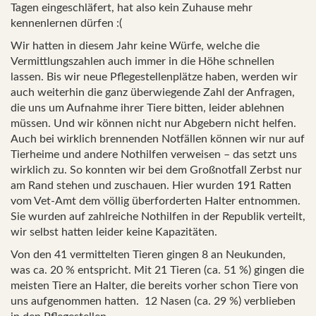
Tagen eingeschläfert, hat also kein Zuhause mehr
kennenlernen dürfen :(
Wir hatten in diesem Jahr keine Würfe, welche die
Vermittlungszahlen auch immer in die Höhe schnellen
lassen. Bis wir neue Pflegestellenplätze haben, werden wir
auch weiterhin die ganz überwiegende Zahl der Anfragen,
die uns um Aufnahme ihrer Tiere bitten, leider ablehnen
müssen. Und wir können nicht nur Abgebern nicht helfen.
Auch bei wirklich brennenden Notfällen können wir nur auf
Tierheime und andere Nothilfen verweisen – das setzt uns
wirklich zu. So konnten wir bei dem Großnotfall Zerbst nur
am Rand stehen und zuschauen. Hier wurden 191 Ratten
vom Vet-Amt dem völlig überforderten Halter entnommen.
Sie wurden auf zahlreiche Nothilfen in der Republik verteilt,
wir selbst hatten leider keine Kapazitäten.
Von den 41 vermittelten Tieren gingen 8 an Neukunden,
was ca. 20 % entspricht. Mit 21 Tieren (ca. 51 %) gingen die
meisten Tiere an Halter, die bereits vorher schon Tiere von
uns aufgenommen hatten.
12 Nasen (ca. 29 %) verblieben