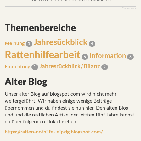
JComments
Themenbereiche
Jahresückblick
Meinung
1
4
Rattenhilfearbeit
Information
6
3
Jahresrückblick/Bilanz
Einrichtung
1
2
Alter Blog
Unser alter Blog auf blogspot.com wird nicht mehr
weitergeführt. Wir haben einige wenige Beiträge
übernommen und du findest sie nun hier. Den alten Blog
und und die restlichen Artikel der letzten fünf Jahre kannst
du über folgenden Link einsehen:
https://ratten-nothilfe-leipzig.blogspot.com/