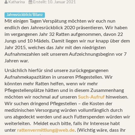
Katharina
Erstellt: 10. Januar 2021
Jahresrückblick/Bilanz
Mit einigen Tagen Verspätung möchten wir euch nun
endlich den Jahresrückblick 2020 präsentieren. Wir haben
im vergangenen Jahr 32 Ratten aufgenommen, davon 22
Jungs und 10 Mädels. Damit liegen wir nur knapp über dem
Jahr 2015, welches das Jahr mit den niedrigsten
Aufnahmezahlen seit unserem Aufzeichnungsbeginn vor 7
Jahren war.
Ursächlich hierfür sind unsere zurückgegangenen
Aufnahmekapazitäten in unseren Pflegestellen. Wir
könnten mehr Ratten helfen, wenn wir mehr
Pflegestellenplätze hätten und in diesem Zusammenhang
möchten wir nochmal auf unseren
Such-Aufruf
hinweisen.
Wir suchen dringend Pflegestellen – die Kosten der
medizinischen Versorgung würden vollumfänglich durch
uns abgedeckt werden und auch Futterspenden würden wir
weiterleiten.
Meldet euch bitte, falls ihr Interesse habt
unter
rattenvermittlung@web.de
. (Wichtig wäre, dass ihr